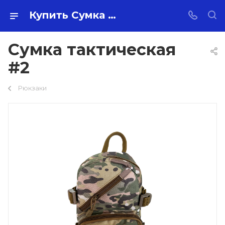
Купить Сумка тактическая #2 оптом по самой низкой цене 350 ₽ с доставкой по России
Сумка тактическая
#2
Рюкзаки