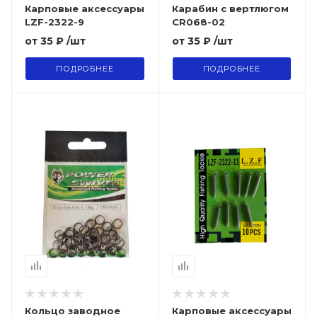
Карповые аксессуары
Карабин с вертлюгом
LZF-2322-9
CR068-02
от
35 ₽
/шт
от
35 ₽
/шт
ПОДРОБНЕЕ
ПОДРОБНЕЕ
Кольцо заводное
Карповые аксессуары