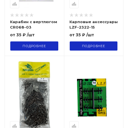
Карабин с вертлюгом
Карповые аксессуары
CR068-03
LZF-2322-15
от
35 ₽
/шт
от
35 ₽
/шт
ПОДРОБНЕЕ
ПОДРОБНЕЕ