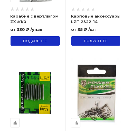
Карабин с вертлюгом
Карповые аксессуары
ZX #1/0
LZF-2322-14
от
330 ₽
/упак
от
35 ₽
/шт
ПОДРОБНЕЕ
ПОДРОБНЕЕ