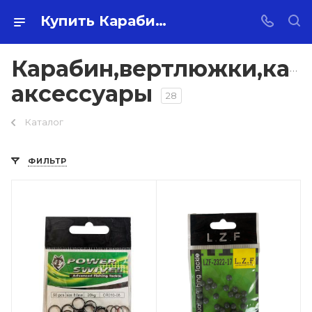
Купить Карабин,вертлюжки,карповые аксессуары оптом по самой низкой цене с доставкой по России.
Карабин,вертлюжки,кар
аксессуары
28
Каталог
ФИЛЬТР