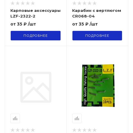
Карповые аксессуары
Карабин с вертлюгом
LZF-2322-2
CR068-04
от
35 ₽
/шт
от
35 ₽
/шт
ПОДРОБНЕЕ
ПОДРОБНЕЕ