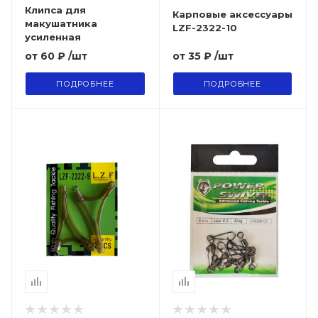
Клипса для
Карповые аксессуары
макушатника
LZF-2322-10
усиленная
от
35 ₽
/шт
от
60 ₽
/шт
ПОДРОБНЕЕ
ПОДРОБНЕЕ