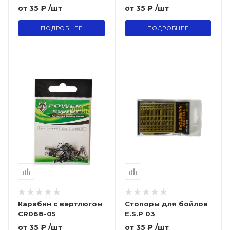
от
35 ₽
/шт
от
35 ₽
/шт
ПОДРОБНЕЕ
ПОДРОБНЕЕ
Карабин с вертлюгом
Стопоры для бойлов
CR068-05
E.S.P 03
от
35 ₽
/шт
от
35 ₽
/шт