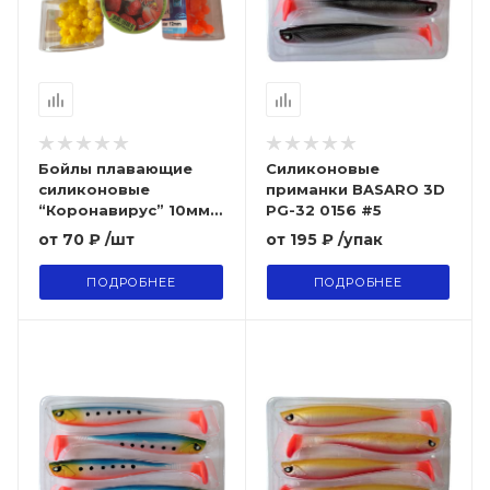
Бойлы плавающие
Силиконовые
силиконовые
приманки BASARO 3D
“Коронавирус” 10мм
PG-32 0156 #5
Мед
от
70 ₽
/шт
от
195 ₽
/упак
ПОДРОБНЕЕ
ПОДРОБНЕЕ