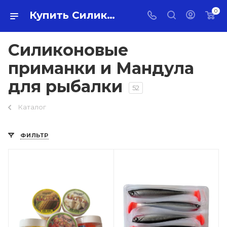
0
Купить Силиконовые приманки и Мандула для рыбалки оптом по самой низкой цене с доставкой по России.
Силиконовые
приманки и Мандула
для рыбалки
52
Каталог
ФИЛЬТР