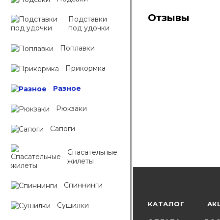
Отзывы
Подставки
под удочки
Поплавки
Прикормка
Разное
Рюкзаки
Сапоги
Спасательные
жилеты
Спиннинги
КАТАЛОГ
АК
Сушилки