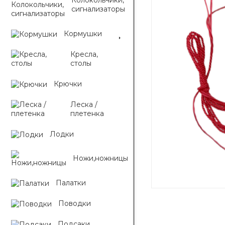
Колокольчики,
сигнализаторы
Кормушки
Кресла,
столы
Крючки
Леска /
плетенка
Лодки
Ножи,ножницы
Палатки
Поводки
Подсаки