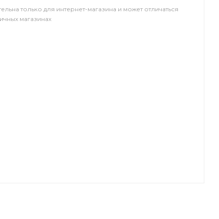
тельна только для интернет-магазина и может отличаться
ничных магазинах