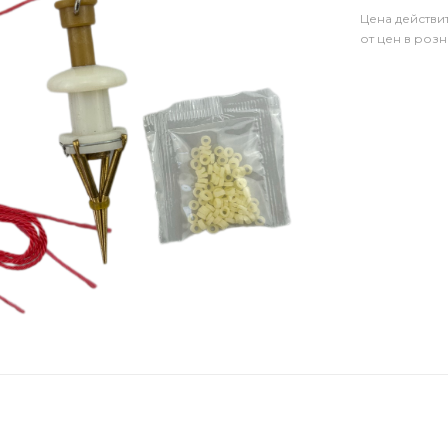
Цена действи
от цен в роз