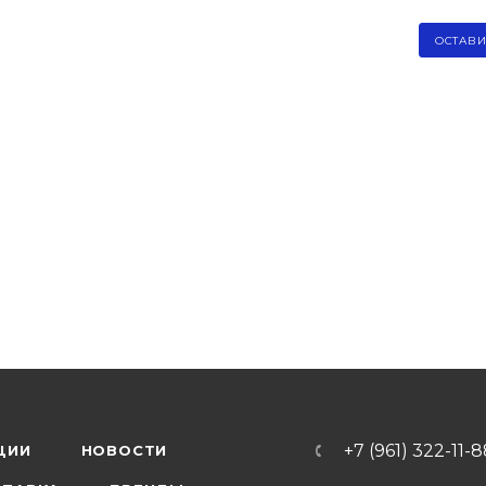
ОСТАВИ
+7 (961) 322-11-
ЦИИ
НОВОСТИ