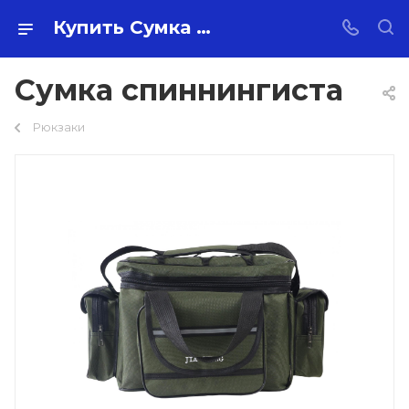
Купить Сумка спиннингиста оптом по самой низкой цене 700 ₽ с доставкой по России
Сумка спиннингиста
Рюкзаки