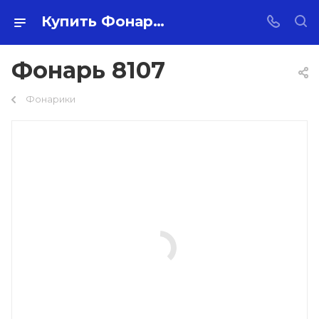
Купить Фонарь 8107 оптом по самой низкой цене 870 ₽ с доставкой по России
Фонарь 8107
Фонарики