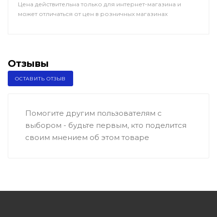
Цена действительна только для интернет-магазина и
может отличаться от цен в розничных магазинах
Отзывы
ОСТАВИТЬ ОТЗЫВ
Помогите другим пользователям с
выбором - будьте первым, кто поделится
своим мнением об этом товаре