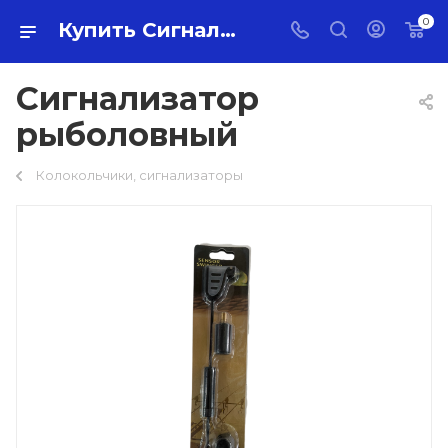
0
Купить Сигнализатор рыболовный оптом по самой низкой цене 580 ₽ с доставкой по России
Сигнализатор
рыболовный
Колокольчики, сигнализаторы