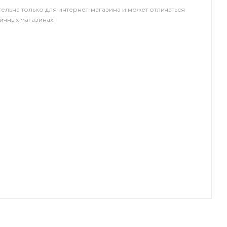
тельна только для интернет-магазина и может отличаться
ничных магазинах