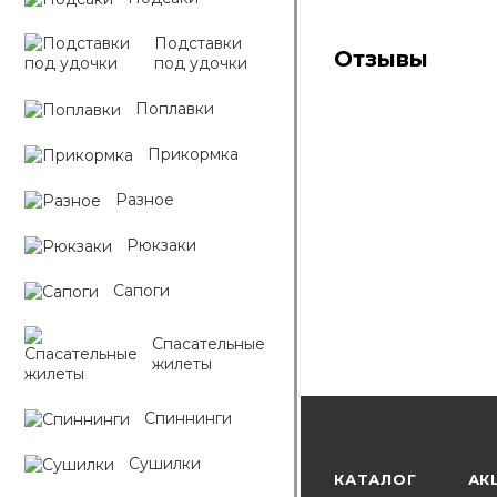
Подставки
Отзывы
под удочки
Поплавки
Прикормка
Разное
Рюкзаки
Сапоги
Спасательные
жилеты
Спиннинги
Сушилки
КАТАЛОГ
АК