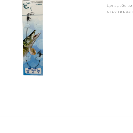
Цена действи
от цен в роз