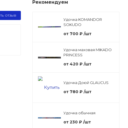
Рекомендуем
ТЬ ОТЗЫВ
Удочка KOMANDOR
SOKUDO
от
700 ₽
/шт
Удочка маховая MIKADO
PRINCESS
от
420 ₽
/шт
Удочка Доюй GLAUCUS
от
780 ₽
/шт
Удочка обычная
от
230 ₽
/шт