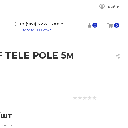
ВОЙТИ
+7 (961) 322-11-88
0
0
ЗАКАЗАТЬ ЗВОНОК
F TELE POLE 5м
/шт
шевле?