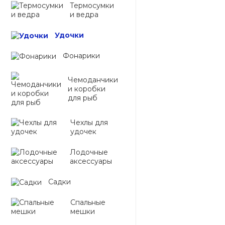
Термосумки
и ведра
Удочки
Фонарики
Чемоданчики
и коробки
для рыб
Чехлы для
удочек
Лодочные
аксессуары
Садки
Спальные
мешки