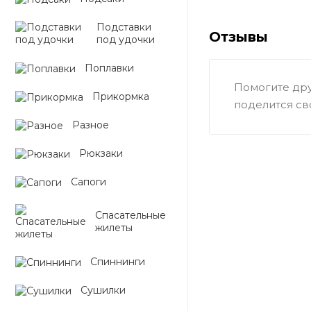
Подставки
Отзывы
под удочки
Поплавки
Помогите дру
Прикормка
поделится св
Разное
Рюкзаки
Сапоги
Спасательные
жилеты
Спиннинги
Сушилки