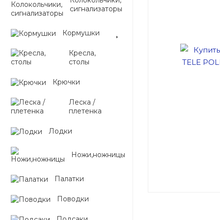
Колокольчики,
сигнализаторы
Кормушки
Кресла,
столы
Крючки
Леска /
плетенка
Лодки
Ножи,ножницы
Палатки
Поводки
Подсаки