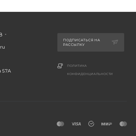
88
ПОДПИСАТЬСЯ НА
РАССЫЛКУ
.ru
ПОЛИТИКА
н 57А
КОНФИДЕНЦИАЛЬНОСТИ