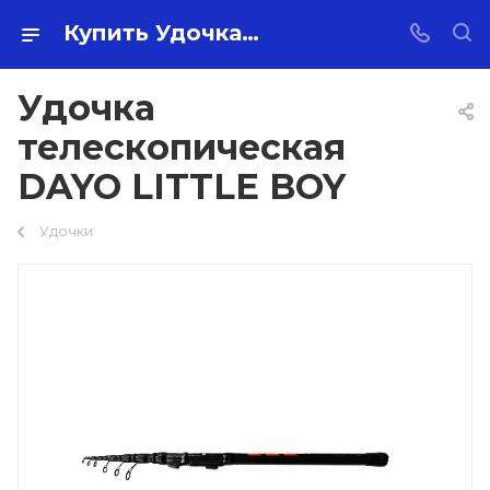
Купить Удочка телескопическая DAYO LITTLE BOY оптом по самой низкой цене 1 400 ₽ с доставкой по России
Удочка
телескопическая
DAYO LITTLE BOY
Удочки